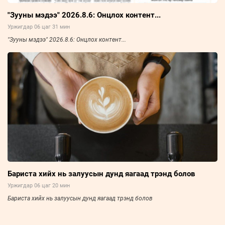
"Зууны мэдээ" 2026.8.6: Онцлох контент...
Уржигдар 06 цаг 31 мин
"Зууны мэдээ" 2026.8.6: Онцлох контент...
Бариста хийх нь залуусын дунд яагаад трэнд болов
Уржигдар 06 цаг 20 мин
Бариста хийх нь залуусын дунд яагаад трэнд болов