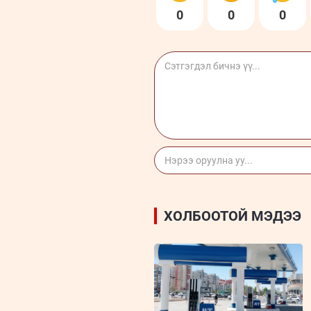
0
0
0
ХОЛБООТОЙ МЭДЭЭ