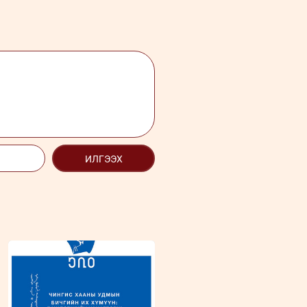
ИЛГЭЭХ