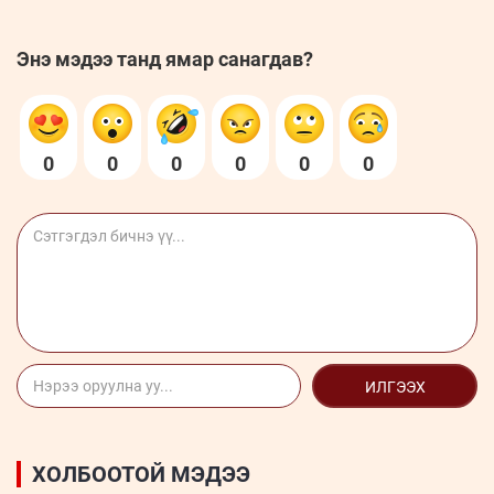
Энэ мэдээ танд ямар санагдав?
0
0
0
0
0
0
ИЛГЭЭХ
ХОЛБООТОЙ МЭДЭЭ