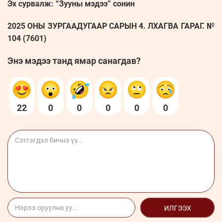
Эх сурвалж: “Зууны мэдээ” сонин
2025 ОНЫ ЗУРГААДУГААР САРЫН 4. ЛХАГВА ГАРАГ. №
104 (7601)
Энэ мэдээ танд ямар санагдав?
22
0
0
0
0
0
ИЛГЭЭХ