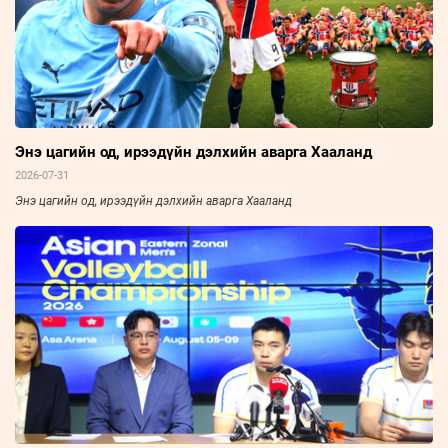
Энэ цагийн од, ирээдүйн дэлхийн аварга Хааланд
2026-07-31
Энэ цагийн од, ирээдүйн дэлхийн аварга Хааланд