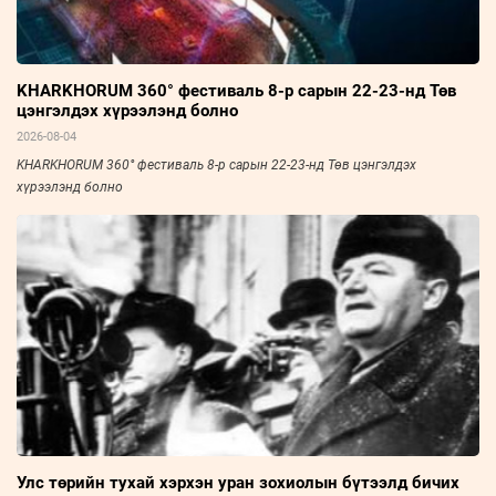
KHARKHORUM 360° фестиваль 8-р сарын 22-23-нд Төв
цэнгэлдэх хүрээлэнд болно
2026-08-04
KHARKHORUM 360° фестиваль 8-р сарын 22-23-нд Төв цэнгэлдэх
хүрээлэнд болно
Улс төрийн тухай хэрхэн уран зохиолын бүтээлд бичих