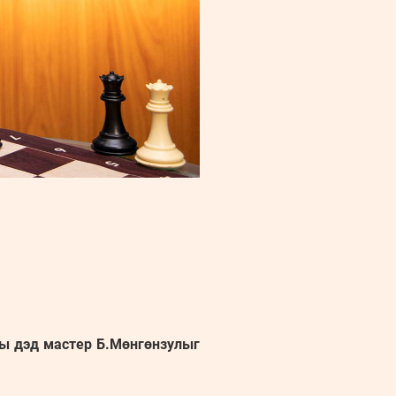
ны дэд мастер Б.Мөнгөнзулыг