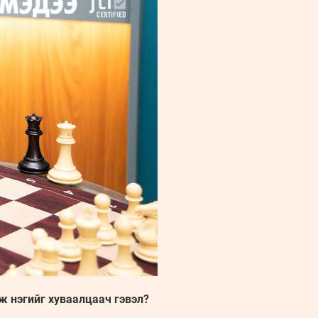
ж нэгийг хуваалцаач гэвэл?