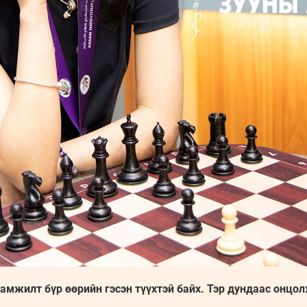
 амжилт бүр өөрийн гэсэн түүхтэй байх. Тэр дундаас онцол