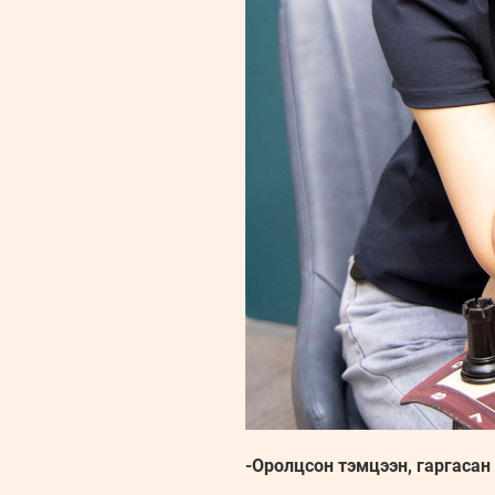
-Оролцсон тэмцээн, гаргасан