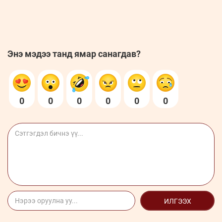
Энэ мэдээ танд ямар санагдав?
0
0
0
0
0
0
ИЛГЭЭХ