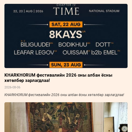
KHARKHORUM фестивалийн 2026 оны албан ёсны
хөтөлбөр зарлагдлаа!
2026-08-06
KHARKHORUM фестивалийн 2026 оны албан ёсны хөтөлбөр зарлагдлаа!