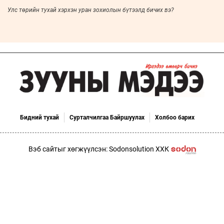
Улс төрийн тухай хэрхэн уран зохиолын бүтээлд бичих вэ?
Бидний тухай
Сурталчилгаа Байршуулах
Холбоо барих
Вэб сайтыг хөгжүүлсэн: Sodonsolution ХХК