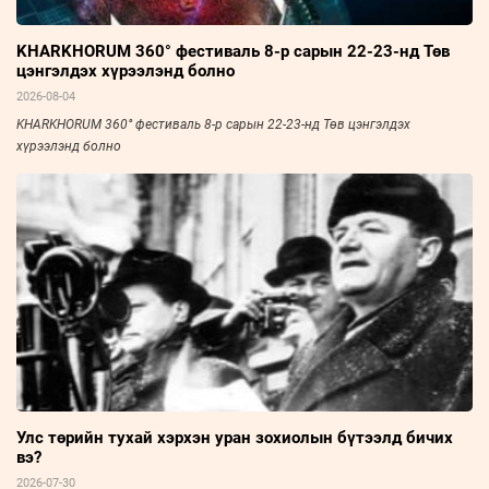
KHARKHORUM 360° фестиваль 8-р сарын 22-23-нд Төв
цэнгэлдэх хүрээлэнд болно
2026-08-04
KHARKHORUM 360° фестиваль 8-р сарын 22-23-нд Төв цэнгэлдэх
хүрээлэнд болно
Улс төрийн тухай хэрхэн уран зохиолын бүтээлд бичих
вэ?
2026-07-30