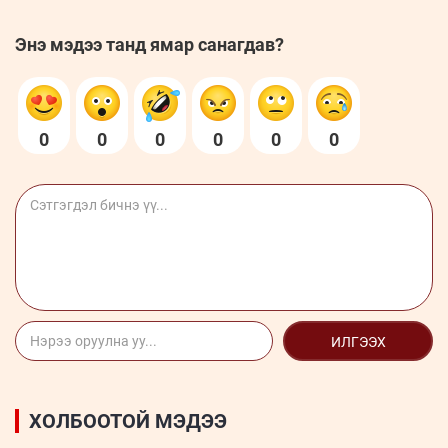
Энэ мэдээ танд ямар санагдав?
0
0
0
0
0
0
ИЛГЭЭХ
ХОЛБООТОЙ МЭДЭЭ