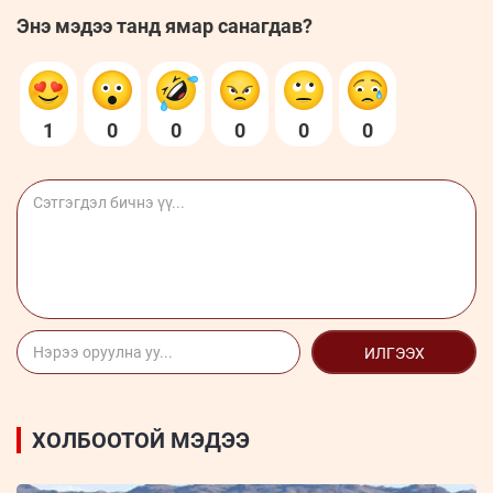
Энэ мэдээ танд ямар санагдав?
1
0
0
0
0
0
ИЛГЭЭХ
ХОЛБООТОЙ МЭДЭЭ