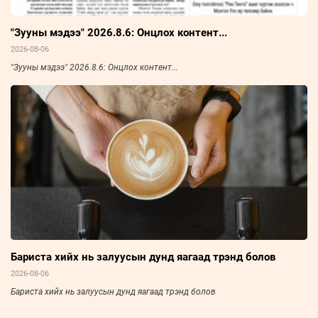
"Зууны мэдээ" 2026.8.6: Онцлох контент...
2026-08-06
"Зууны мэдээ" 2026.8.6: Онцлох контент...
Бариста хийх нь залуусын дунд яагаад трэнд болов
2026-08-06
Бариста хийх нь залуусын дунд яагаад трэнд болов