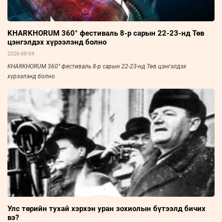
KHARKHORUM 360° фестиваль 8-р сарын 22-23-нд Төв
цэнгэлдэх хүрээлэнд болно
2026-08-04
KHARKHORUM 360° фестиваль 8-р сарын 22-23-нд Төв цэнгэлдэх
хүрээлэнд болно
Улс төрийн тухай хэрхэн уран зохиолын бүтээлд бичих
вэ?