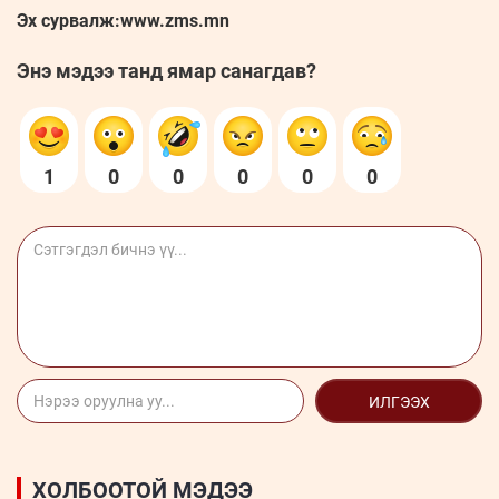
Эх сурвалж:www.zms.mn
Энэ мэдээ танд ямар санагдав?
1
0
0
0
0
0
ИЛГЭЭХ
ХОЛБООТОЙ МЭДЭЭ