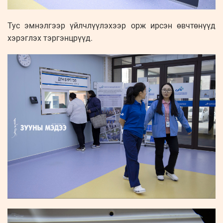
Тус эмнэлгээр үйлчлүүлэхээр орж ирсэн өвчтөнүүд
хэрэглэх тэргэнцрүүд.