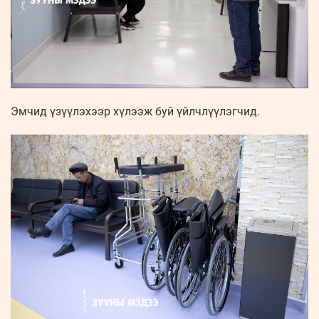
Эмчид үзүүлэхээр хүлээж буй үйлчлүүлэгчид.