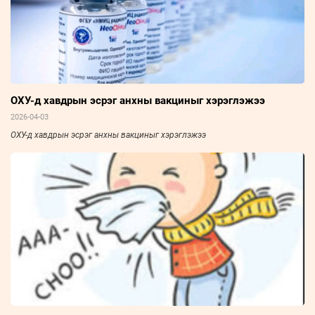
ОХУ-д хавдрын эсрэг анхны вакциныг хэрэглэжээ
2026-04-03
ОХУ-д хавдрын эсрэг анхны вакциныг хэрэглэжээ