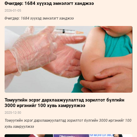
Өчигдөр: 1684 хүүхэд эмнэлэгт ханджээ
2026-01-05
Өчигдөр: 1684 хүүхэд эмнэлэгт ханджээ
Томуугийн эсрэг дархлаажуулалтад зорилтот бүлгийн
3000 иргэнийг 100 хувь хамруулжээ
2025-12-30
Томуугийн эсрэг дархлаажуулалтад зорилтот бүлгийн 3000 иргэнийг 100
хувь хамруулжээ