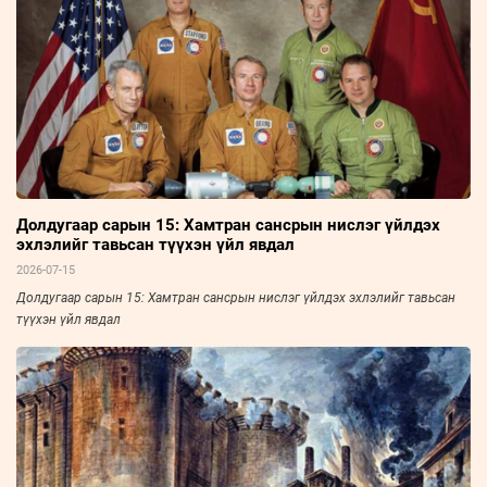
Долдугаар сарын 15: Хамтран сансрын нислэг үйлдэх
эхлэлийг тавьсан түүхэн үйл явдал
2026-07-15
Долдугаар сарын 15: Хамтран сансрын нислэг үйлдэх эхлэлийг тавьсан
түүхэн үйл явдал