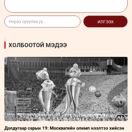
ИЛГЭЭХ
ХОЛБООТОЙ МЭДЭЭ
Долдугаар сарын 19: Москвагийн олимп нээлтээ хийсэн