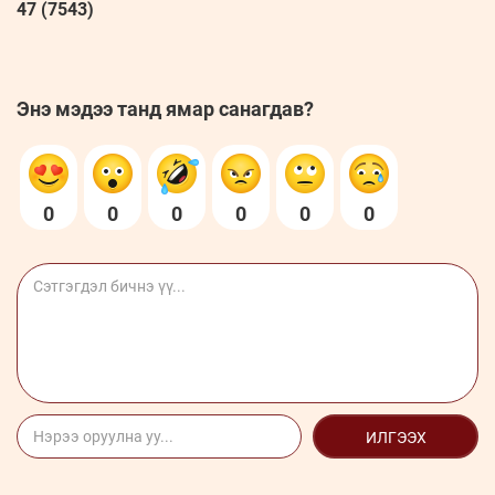
47 (7543)
Энэ мэдээ танд ямар санагдав?
0
0
0
0
0
0
ИЛГЭЭХ