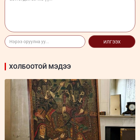
ИЛГЭЭХ
ХОЛБООТОЙ МЭДЭЭ