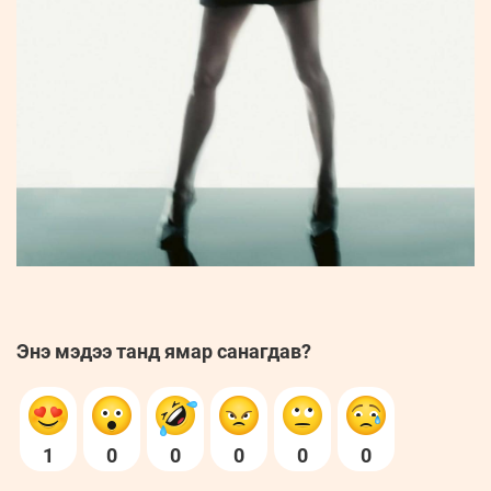
Энэ мэдээ танд ямар санагдав?
1
0
0
0
0
0