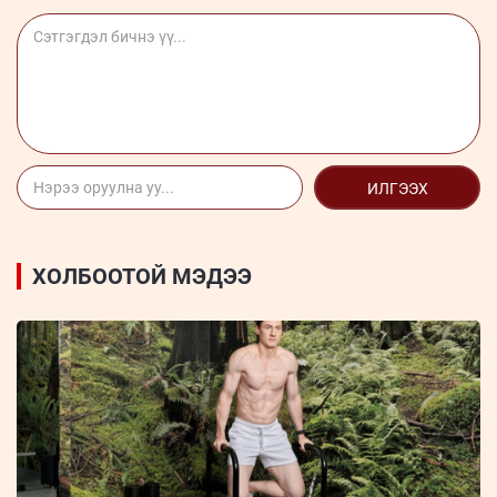
ИЛГЭЭХ
ХОЛБООТОЙ МЭДЭЭ