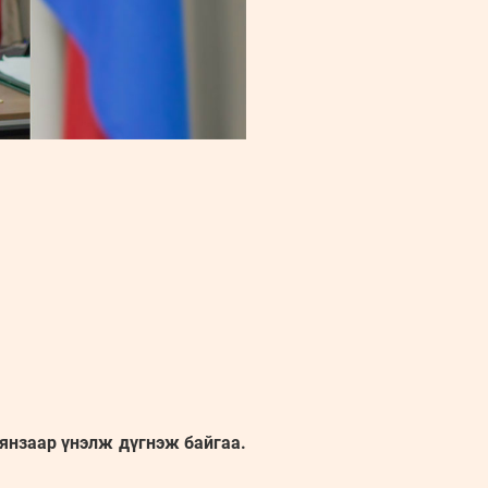
 янзаар үнэлж дүгнэж байгаа.