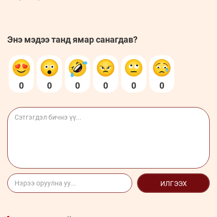
Энэ мэдээ танд ямар санагдав?
0
0
0
0
0
0
ИЛГЭЭХ