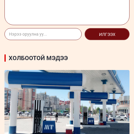
ИЛГЭЭХ
ХОЛБООТОЙ МЭДЭЭ