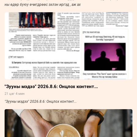
ны өдөр буюу өчигдрөөс эхлэн иргэд , аж ах
"Зууны мэдээ" 2026.8.6: Онцлох контент...
21 цаг 4 мин
"Зууны мэдээ" 2026.8.6: Онцлох контент...