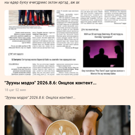
ны өдөр буюу өчигдрөөс эхлэн иргэд , аж ах
"Зууны мэдээ" 2026.8.6: Онцлох контент...
18 цаг 52 мин
"Зууны мэдээ" 2026.8.6: Онцлох контент...