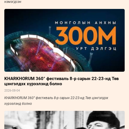
нэмэгдсэн
KHARKHORUM 360° фестиваль 8-р сарын 22-23-нд Төв
цэнгэлдэх хүрээлэнд болно
2026-08-04
KHARKHORUM 360° фестиваль 8-р сарын 22-23-нд Төв цэнгэлдэх
хүрээлэнд болно