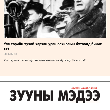
Улс төрийн тухай хэрхэн уран зохиолын бүтээлд бичих
вэ?
2026-07-30
Улс төрийн тухай хэрхэн уран зохиолын бүтээлд бичих вэ?