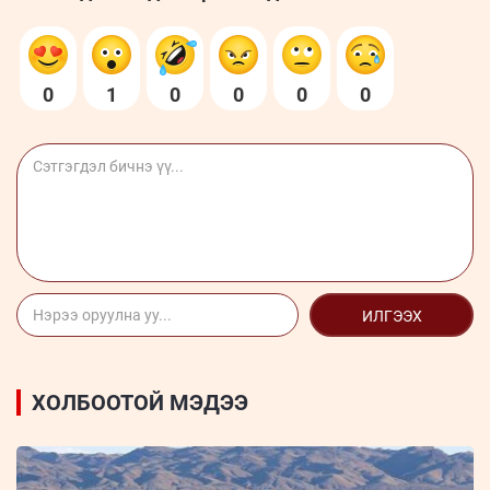
0
1
0
0
0
0
ИЛГЭЭХ
ХОЛБООТОЙ МЭДЭЭ