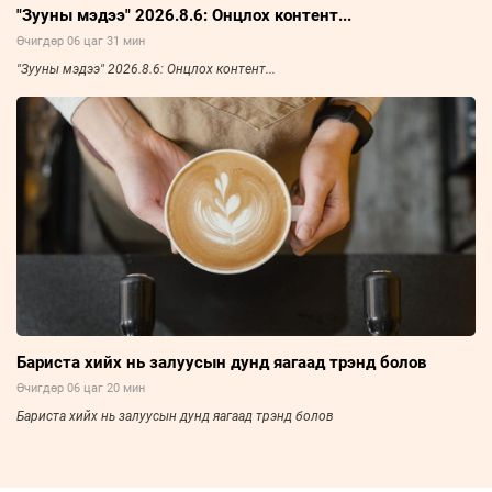
"Зууны мэдээ" 2026.8.6: Онцлох контент...
Өчигдөр 06 цаг 31 мин
"Зууны мэдээ" 2026.8.6: Онцлох контент...
Бариста хийх нь залуусын дунд яагаад трэнд болов
Өчигдөр 06 цаг 20 мин
Бариста хийх нь залуусын дунд яагаад трэнд болов