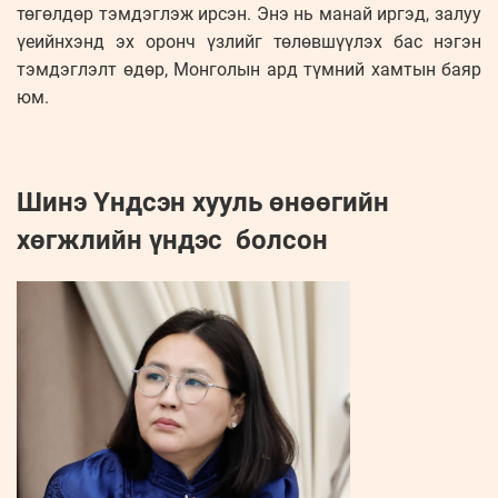
төгөлдөр тэмдэглэж ирсэн. Энэ нь манай иргэд, залуу
үеийнхэнд эх оронч үзлийг төлөвшүүлэх бас нэгэн
тэмдэглэлт өдөр, Монголын ард түмний хамтын баяр
юм.
Шинэ Үндсэн хууль өнөөгийн
хөгжлийн үндэс болсон