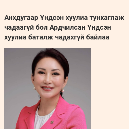
Анхдугаар Үндсэн хуулиа тунхаглаж
чадаагүй бол Ардчилсан Үндсэн
хуулиа баталж чадахгүй байлаа