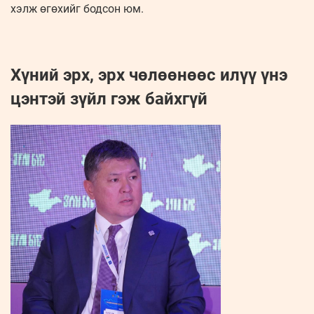
хэлж өгөхийг бодсон юм.
Хүний эрх, эрх чөлөөнөөс илүү үнэ
цэнтэй зүйл гэж байхгүй