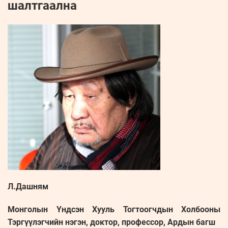
шалтгаална
Л.Дашням
Монголын Үндсэн Хууль Тогтоогчдын Холбооны
Тэргүүлэгчийн нэгэн, доктор, профессор, Ардын багш