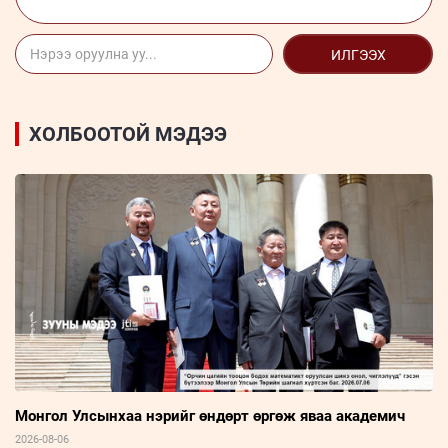
ИЛГЭЭХ
ХОЛБООТОЙ МЭДЭЭ
Монгол Улсынхаа нэрийг өндөрт өргөж яваа академич
2026-08-06