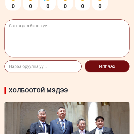
0
0
0
0
0
0
ИЛГЭЭХ
ХОЛБООТОЙ МЭДЭЭ