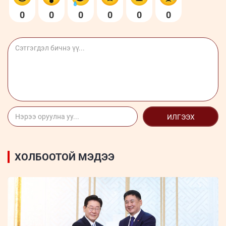
0
0
0
0
0
0
ИЛГЭЭХ
ХОЛБООТОЙ МЭДЭЭ