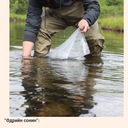
“Өдрийн сонин”: