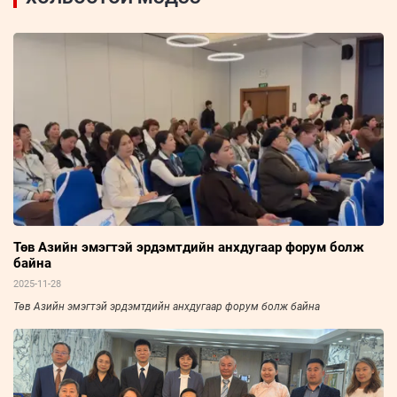
Төв Азийн эмэгтэй эрдэмтдийн анхдугаар форум болж
байна
2025-11-28
Төв Азийн эмэгтэй эрдэмтдийн анхдугаар форум болж байна