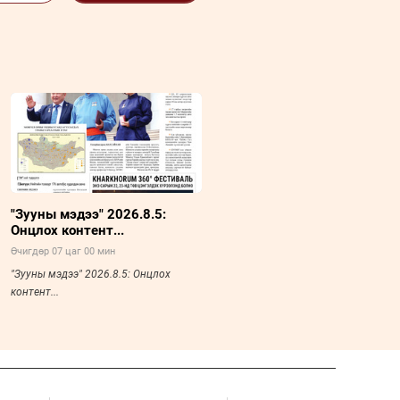
"Зууны мэдээ" 2026.8.5:
Онцлох контент...
Өчигдөр 07 цаг 00 мин
"Зууны мэдээ" 2026.8.5: Онцлох
контент...