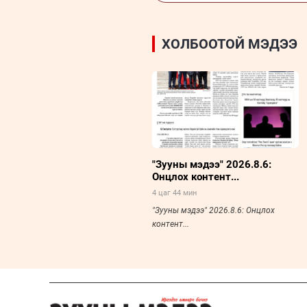
ХОЛБООТОЙ МЭДЭЭ
"Зууны мэдээ" 2026.8.6:
Онцлох контент...
4 цаг 44 мин
"Зууны мэдээ" 2026.8.6: Онцлох
контент...