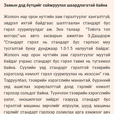
Замын дэд бүтцийг сайжруулах шаардлагатай байна
Жолооч нар орон нутгийн зам гэрэлтүүлэг хангалтгүй,
эвдрэл ихтэй байдгаас шалтгаалан стандарт бус
гэрэл суурилуулдаг аж. Энэ талаар “Тоёота топ
моторс”-ын авто засварын ажилтан Э.Дашдорж
“Стандарт гэрэл нь стандарт бус гэрлээс муу
тусгалтай буюу дунджаар 1.0-1.5 налуутай байдаг.
Жолооч нар орон нутгийн зам гэрэлтүүлэг муутай
байдаг учраас стандарт бус гэрэл тавих нь түгээмэл
байна. Сүүлийн үед стандарт гэрэлтэй тээврийн
хэрэгсэлд нэмэлт гэрэл суурилуулах нь ихэссэн” гэв.
Тодруулбал, тээврийн хэрэгслийн манантай, бүрэнхий
үед ашиглах зориулалттай доод гэрлийг нэмэлт
гэрлээр сольдог байна. Түүнчлэн тээврийн хэрэгслийн
үзлэг, оношилгоог хийдэг газрууд стандарт бус
гэрэлтэй машины зөрчлийг илрүүлж, шууд машины
гэрлийг стандарт гэрлээр солиулах арга хэмжээг авч