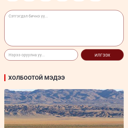
ИЛГЭЭХ
ХОЛБООТОЙ МЭДЭЭ