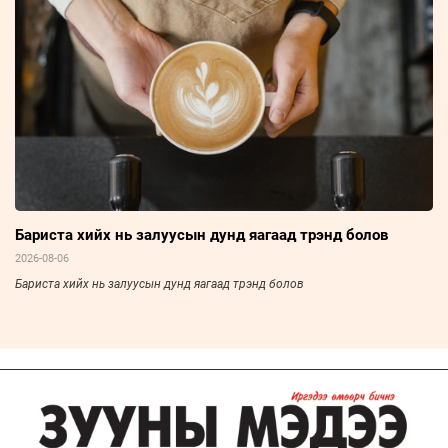
Бариста хийх нь залуусын дунд яагаад трэнд болов
2026-08-06
Бариста хийх нь залуусын дунд яагаад трэнд болов