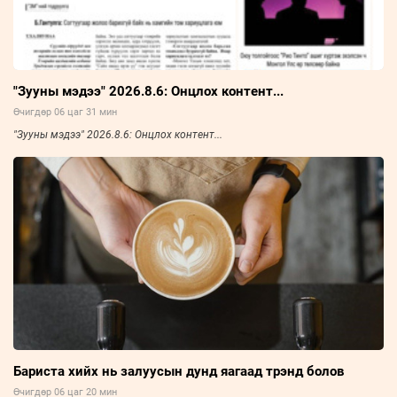
"Зууны мэдээ" 2026.8.6: Онцлох контент...
Өчигдөр 06 цаг 31 мин
"Зууны мэдээ" 2026.8.6: Онцлох контент...
Бариста хийх нь залуусын дунд яагаад трэнд болов
Өчигдөр 06 цаг 20 мин