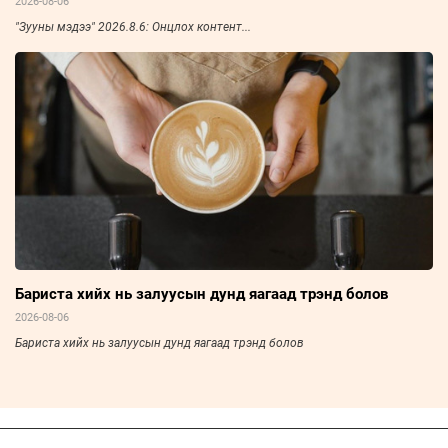
2026-08-06
"Зууны мэдээ" 2026.8.6: Онцлох контент...
Бариста хийх нь залуусын дунд яагаад трэнд болов
2026-08-06
Бариста хийх нь залуусын дунд яагаад трэнд болов