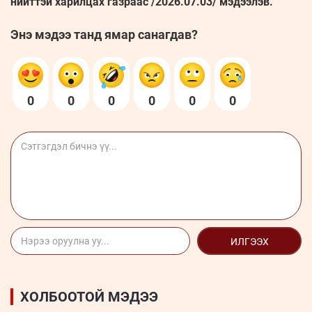
нийттэй харилцах газраас /2026.07.03/ мэдээлэв.
Энэ мэдээ танд ямар санагдав?
0
0
0
0
0
0
ИЛГЭЭХ
ХОЛБООТОЙ МЭДЭЭ