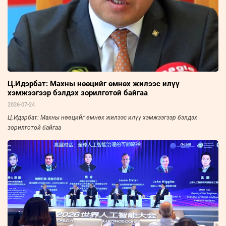
Ц.Идэрбат: Махны нөөцийг өмнөх жилээс илүү
хэмжээгээр бэлдэх зорилготой байгаа
2026-07-24
Ц.Идэрбат: Махны нөөцийг өмнөх жилээс илүү хэмжээгээр бэлдэх
зорилготой байгаа