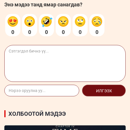
Энэ мэдээ танд ямар санагдав?
0
0
0
0
0
0
ИЛГЭЭХ
ХОЛБООТОЙ МЭДЭЭ