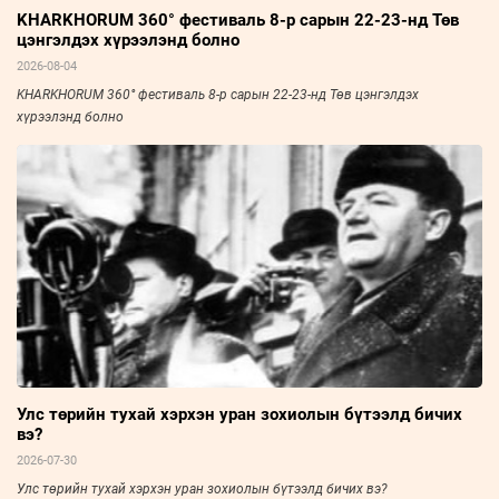
KHARKHORUM 360° фестиваль 8-р сарын 22-23-нд Төв
цэнгэлдэх хүрээлэнд болно
2026-08-04
KHARKHORUM 360° фестиваль 8-р сарын 22-23-нд Төв цэнгэлдэх
хүрээлэнд болно
Улс төрийн тухай хэрхэн уран зохиолын бүтээлд бичих
вэ?
2026-07-30
Улс төрийн тухай хэрхэн уран зохиолын бүтээлд бичих вэ?