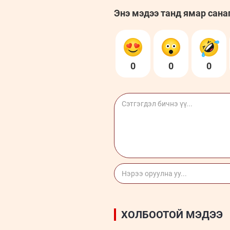
Энэ мэдээ танд ямар сана
0
0
0
ХОЛБООТОЙ МЭДЭЭ