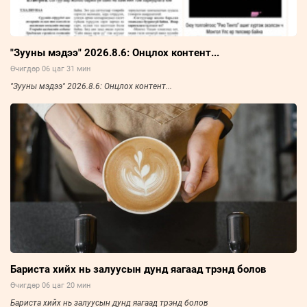
"Зууны мэдээ" 2026.8.6: Онцлох контент...
Өчигдөр 06 цаг 31 мин
"Зууны мэдээ" 2026.8.6: Онцлох контент...
Бариста хийх нь залуусын дунд яагаад трэнд болов
Өчигдөр 06 цаг 20 мин
Бариста хийх нь залуусын дунд яагаад трэнд болов