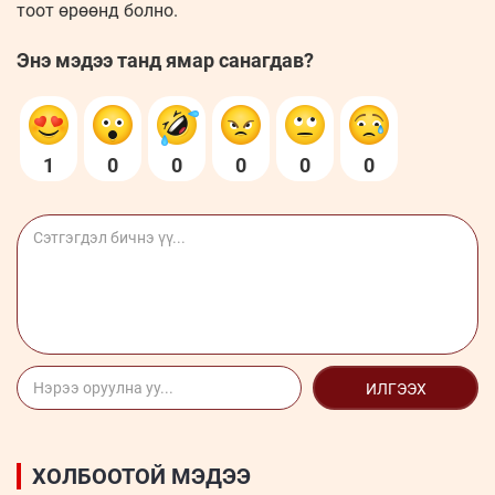
тоот өрөөнд болно.
Энэ мэдээ танд ямар санагдав?
1
0
0
0
0
0
ИЛГЭЭХ
ХОЛБООТОЙ МЭДЭЭ