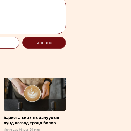
ИЛГЭЭХ
Бариста хийх нь залуусын
дунд яагаад трэнд болов
Уржигдар 06 цаг 20 мин