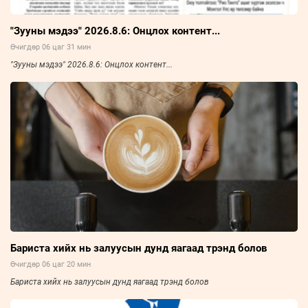
"Зууны мэдээ" 2026.8.6: Онцлох контент...
Өчигдөр 06 цаг 31 мин
"Зууны мэдээ" 2026.8.6: Онцлох контент...
Бариста хийх нь залуусын дунд яагаад трэнд болов
Өчигдөр 06 цаг 20 мин
Бариста хийх нь залуусын дунд яагаад трэнд болов