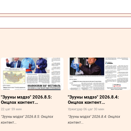
"Зууны мэдээ" 2026.8.5:
"Зууны мэдээ" 2026.8.4:
Онцлох контент...
Онцлох контент...
22 цаг 59 мин
Уржигдар 06 цаг 30 мин
"Зууны мэдээ" 2026.8.5: Онцлох
"Зууны мэдээ" 2026.8.4: Онцлох
контент...
контент...