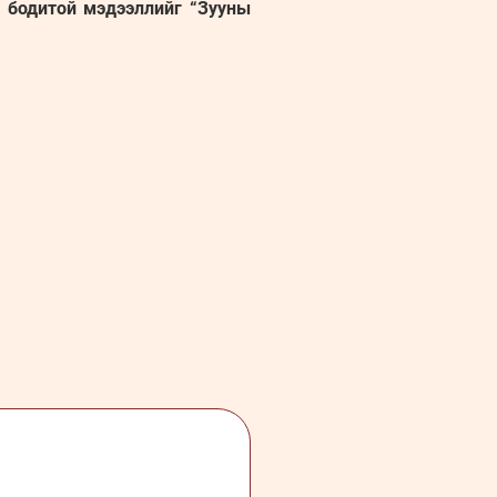
н бодитой мэдээллийг “Зууны