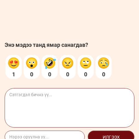
Энэ мэдээ танд ямар санагдав?
1
0
0
0
0
0
ИЛГЭЭХ