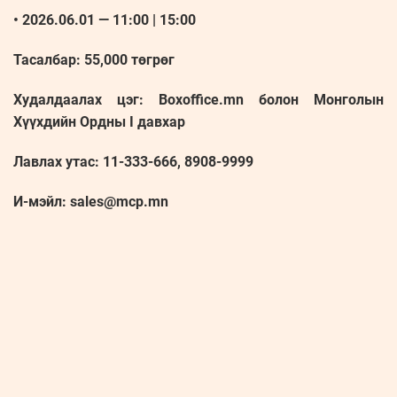
• 2026.06.01 — 11:00 | 15:00
Тасалбар: 55,000 төгрөг
Худалдаалах цэг: Boxoffice.mn болон Монголын
Хүүхдийн Ордны I давхар
Лавлах утас: 11-333-666, 8908-9999
И-мэйл: sales@mcp.mn