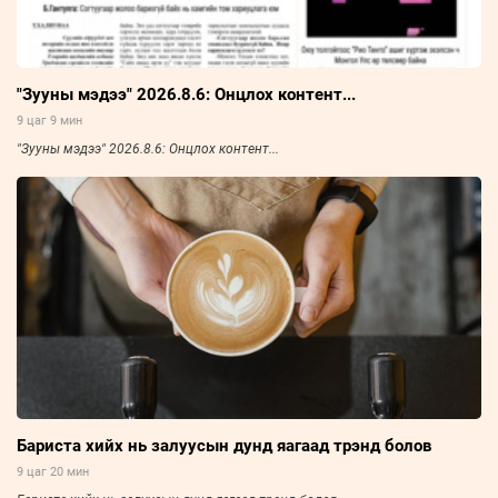
"Зууны мэдээ" 2026.8.6: Онцлох контент...
9 цаг 9 мин
"Зууны мэдээ" 2026.8.6: Онцлох контент...
Бариста хийх нь залуусын дунд яагаад трэнд болов
9 цаг 20 мин