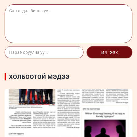
ИЛГЭЭХ
ХОЛБООТОЙ МЭДЭЭ