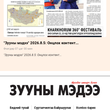
"Зууны мэдээ" 2026.8.5: Онцлох контент...
Өчигдөр 07 цаг 00 мин
"Зууны мэдээ" 2026.8.5: Онцлох контент...
Бидний тухай
Сурталчилгаа Байршуулах
Холбоо барих