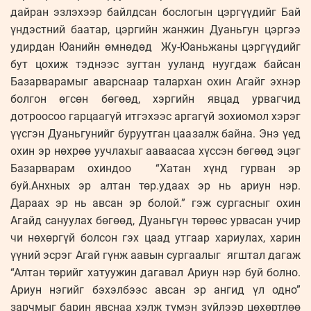
дайран эзлэхээр байлдсан бослогын цэргүүдийг Бай
үндэстний баатар, цэргийн жанжин Дуаньгун цэргээ
удирдан Юанийн өмнөдөд Жу-Юаньжаны цэргүүдийг
бут цохиж тэднээс зугтан ууланд нуугдаж байсан
Базарварамыг аварснаар талархан охин Агайг эхнэр
болгон өгсөн бөгөөд, хэргийн явцад урвагчид
дотроосоо гарцаагүй итгэхээс аргагүй зохиомол хэрэг
үүсгэн Дуаньгунийг буруутган цаазалж байна. Энэ үед
охин эр нөхрөө уучлахыг ааваасаа хүссэн бөгөөд эцэг
Базарварам охиндоо “Хатан хүнд гурван эр
буй.Анхных эр алтан төр.удаах эр нь ариун нэр.
Дараах эр нь авсан эр болой.” гэж сургасныг охин
Агайд сануулах бөгөөд, Дуаньгүн төрөөс урвасан учир
чи нөхөргүй болсон гэх цаад утгаар хариулах, харин
үүний эсрэг Агай гүнж аавын сургаалыг ягштал дагаж
“Алтан төрийг хатуужин дагавал Ариун нэр буй болно.
Ариун нэгийг бэхэлбээс авсан эр ангид үл одно”
зарчмыг барин явснаа хэлж түмэн зүйлээр цөхөртлөө