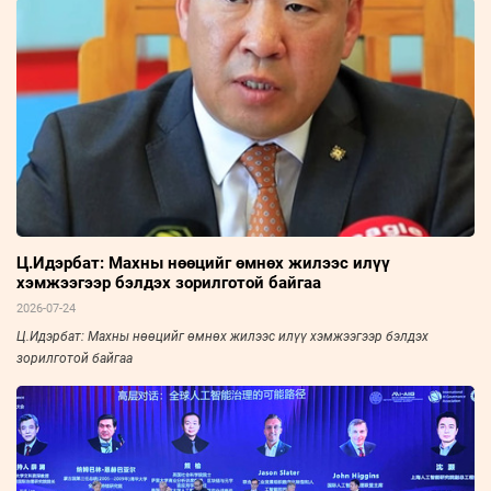
Ц.Идэрбат: Махны нөөцийг өмнөх жилээс илүү
хэмжээгээр бэлдэх зорилготой байгаа
2026-07-24
Ц.Идэрбат: Махны нөөцийг өмнөх жилээс илүү хэмжээгээр бэлдэх
зорилготой байгаа