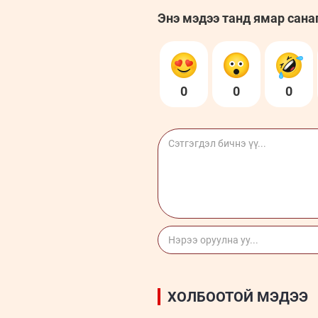
Энэ мэдээ танд ямар сана
0
0
0
ХОЛБООТОЙ МЭДЭЭ