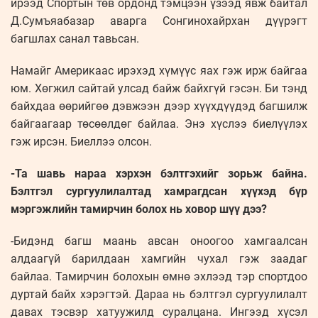
ирээд Спортын төв ордонд тэмцээн үзээд явж байтал
Д.Сумъяабазар аварга Сонгинохайрхан дүүрэгт
багшлах санал тавьсан.
Намайг Америкаас ирэхэд хүмүүс яах гэж ирж байгаа
юм. Хөгжил сайтай улсад байж байхгүй гэсэн. Би тэнд
байхдаа өөрийгөө дэвжээн дээр хүүхдүүдэд багшилж
байгаагаар төсөөлдөг байлаа. Энэ хүслээ биелүүлэх
гэж ирсэн. Биеллээ олсон.
-Та шавь нараа хэрхэн бэлтгэхийг зорьж байна.
Бэлтгэл сургуулилалтад хамрагдсан хүүхэд бүр
мэргэжлийн тамирчин болох нь ховор шүү дээ?
-Бидэнд багш маань авсан оноогоо хамгаалсан
алдаагүй барилдаан хамгийн чухал гэж заадаг
байлаа. Тамирчин болохын өмнө эхлээд тэр спортдоо
дуртай байх хэрэгтэй. Дараа нь бэлтгэл сургуулилалт
давах тэсвэр хатуужилд суралцана. Ингээд хүсэл