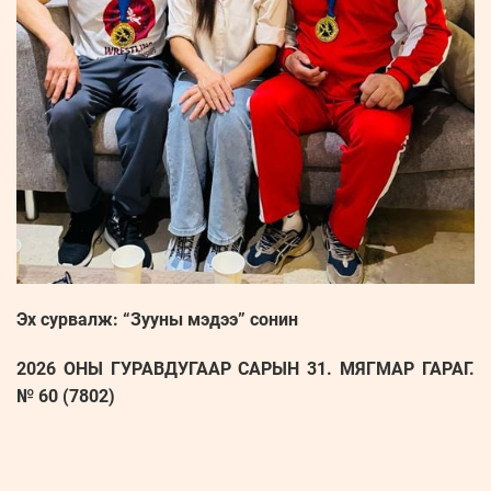
Эх сурвалж: “Зууны мэдээ” сонин
2026 ОНЫ ГУРАВДУГААР САРЫН 31. МЯГМАР ГАРАГ.
№ 60 (7802)