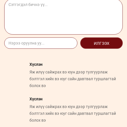
ИЛГЭЭХ
Хүслэн
Яж илүү сайжрах вэ юун дээр тулгуурлаж
бэлтгэл хийх вэ юуг сайн давтвал туршлагтай
болох вэ
Хүслэн
Яж илүү сайжрах вэ юун дээр тулгуурлаж
бэлтгэл хийх вэ юуг сайн давтвал туршлагтай
болох вэ