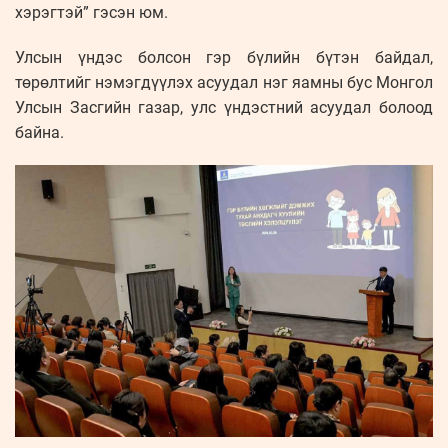
хэрэгтэй” гэсэн юм.
Улсын үндэс болсон гэр бүлийн бүтэн байдал,
төрөлтийг нэмэгдүүлэх асуудал нэг яамны бус Монгол
Улсын Засгийн газар, улс үндэстний асуудал болоод
байна.