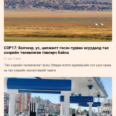
COP17: Бэлчээр, ус, цөлжилт гэсэн гурван асуудалд тал
хээрийн төлөвлөгөө төвлөрч байна
21 цаг 5 мин
"Тал хээрийн төлөвлөгөө" буюу (Steppe Action Agenda)-ийн гол үзэл санаа
нь тал хээрийн экосистемийг хамга