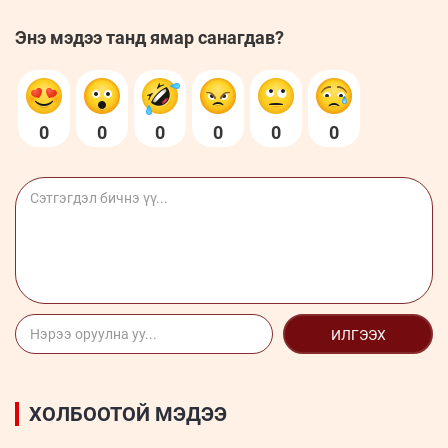
Энэ мэдээ танд ямар санагдав?
0
0
0
0
0
0
ИЛГЭЭХ
ХОЛБООТОЙ МЭДЭЭ