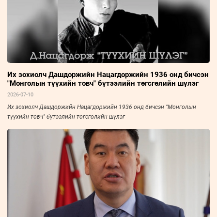
Их зохиолч Дашдоржийн Нацагдоржийн 1936 онд бичсэн
"Монголын түүхийн товч" бүтээлийн төгсгөлийн шүлэг
2026-07-10
Их зохиолч Дашдоржийн Нацагдоржийн 1936 онд бичсэн "Монголын
түүхийн товч" бүтээлийн төгсгөлийн шүлэг