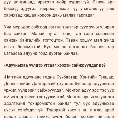
дуу цангинаад ирэхээр нойр хүрдэггүй. Өглөө эрт
босоод адуугаа тойроод ямар гүү унагалж уу гэж
харчхаад хашаа хороон дахь малаа гаргадаг.
Уяа морьдоо сойгоод сэтгэл тэнэгэр суух зуны улирал
бас сайхан. Манай нутаг говь, тал хээр хосолсон
сайхан байгалийн тогтоцтой. Таван хошуу мал жигд
өсгөх боломжтой. Бүх малаа анхаарах боловч хар
багаасаа адуунд гойд дуртай байлаа.
-Адууныхаа үүлдэр угсааг хэрхэн сайжруулдаг вэ?
-Нутгийн адуунаас гадна Сүхбаатар, Хэнтийн Галшар,
Дорноговийн Дэлгэрэхийн хурдан буянаар адууныхаа
үржил, үүлдрийг сайжруулдаг. Монгол адуу эрс тэс уур
амьсгалд тэсвэр хатуужилтай, Монгол орныхоо уналга
эдэлгээнд тохиромжтой байдаг тул бүх адууныхаа
цусыг сэлбэдэггүй. Тодорхой хэсэгт нь англи, араб
цэвэр азарга тавьж, хурд болон махны чиглэлд