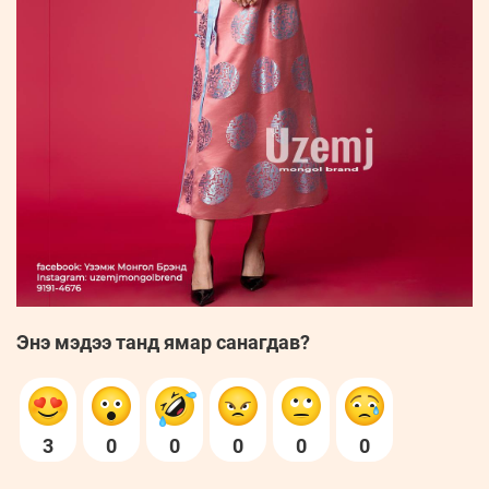
Энэ мэдээ танд ямар санагдав?
3
0
0
0
0
0