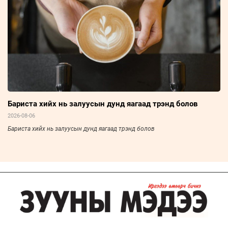
Бариста хийх нь залуусын дунд яагаад трэнд болов
2026-08-06
Бариста хийх нь залуусын дунд яагаад трэнд болов