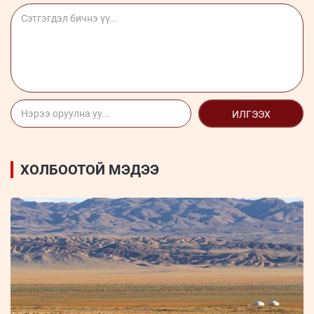
ИЛГЭЭХ
ХОЛБООТОЙ МЭДЭЭ